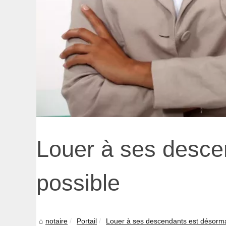
Louer à ses desce
possible
notaire
Portail
Louer à ses descendants est désorma