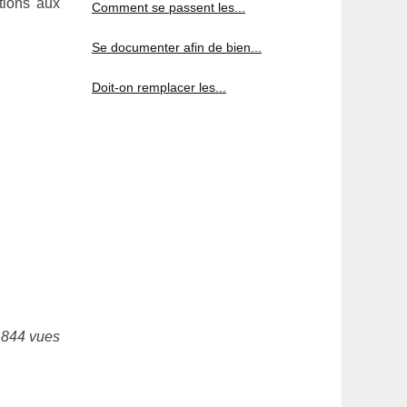
tions aux
Comment se passent les...
Se documenter afin de bien...
Doit-on remplacer les...
 844 vues