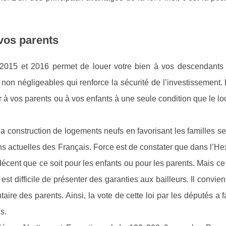
 vos parents
inel 2015 et 2016 permet de louer votre bien à vos descendants
n négligeables qui renforce la sécurité de l’investissement. E
r à vos parents ou à vos enfants à une seule condition que le lo
a construction de logements neufs en favorisant les familles s
s actuelles des Français. Force est de constater que dans l’He
 décent que ce soit pour les enfants ou pour les parents. Mais ce
est difficile de présenter des garanties aux bailleurs. Il convien
taire des parents. Ainsi, la vote de cette loi par les députés a fa
s.