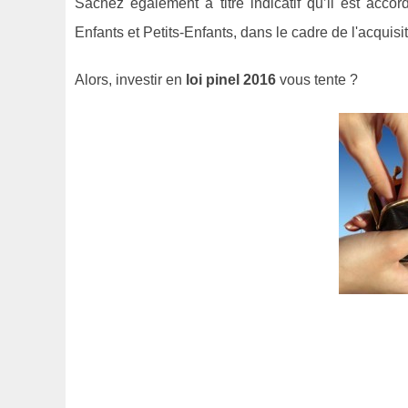
Sachez également à titre indicatif qu’il est ac
Enfants et Petits-Enfants, dans le cadre de l'acquisi
Alors, investir en
loi pinel 2016
vous tente ?