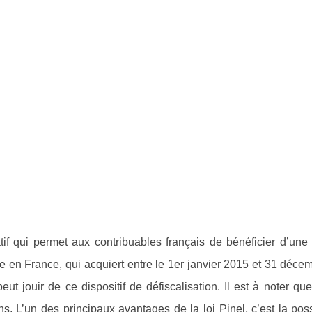
ocatif qui permet aux contribuables français de bénéficier d’une
le en France, qui acquiert entre le 1er janvier 2015 et 31 déc
t jouir de ce dispositif de défiscalisation. Il est à noter qu
. L’un des principaux avantages de la loi Pinel, c’est la poss