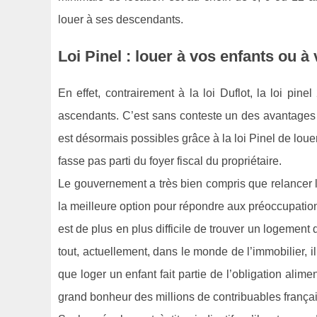
louer à ses descendants.
Loi Pinel : louer à vos enfants ou à
En effet, contrairement à la loi Duflot, la loi p
ascendants. C’est sans conteste un des avantages no
est désormais possibles grâce à la loi Pinel de loue
fasse pas parti du foyer fiscal du propriétaire.
Le gouvernement a très bien compris que relancer l
la meilleure option pour répondre aux préoccupation
est de plus en plus difficile de trouver un logement
tout, actuellement, dans le monde de l’immobilier, il 
que loger un enfant fait partie de l’obligation alimen
grand bonheur des millions de contribuables françai