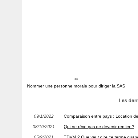
Nommer une personne morale pour diriger la SAS
Les dern
09/1/2022
Comparaison entre pays : Location de
08/10/2021
Qui ne rêve pas de devenir rentier ?
05/9/2021
TDVM ? Que veut dire ce terme quand