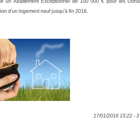
cordé un Abattement Exceptionnel de 100 000 € pour les Dona
tion d'un logement neuf jusqu'à fin 2016.
17/01/2016 15:22 - 3