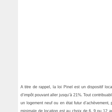
A titre de rappel, la loi Pinel est un dispositif l
d’impôt pouvant aller jusqu’à 21%. Tout contribuab
un logement neuf ou en état futur d’achèvement, peu
minimale de location est au choix de 6, 9 ou 12 ans