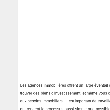
Les agences immobilières offrent un large éventail 
trouver des biens d'investissement, et même vous co
aux besoins immobiliers ; il est important de trava
qui rendent le processus aussi simple que possible