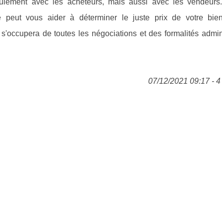
seulement avec les acheteurs, mais aussi avec les vendeurs
peut vous aider à déterminer le juste prix de votre bie
 s'occupera de toutes les négociations et des formalités admin
07/12/2021 09:17 - 4