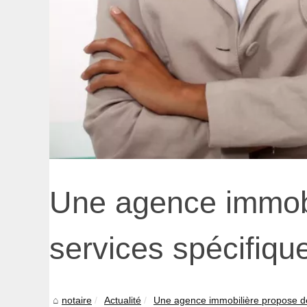
Une agence immobi
services spécifiqu
notaire
Actualité
Une agence immobilière propose de