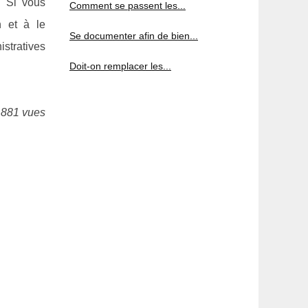
. Si vous
Comment se passent les...
n et à le
Se documenter afin de bien...
istratives
Doit-on remplacer les...
 881 vues