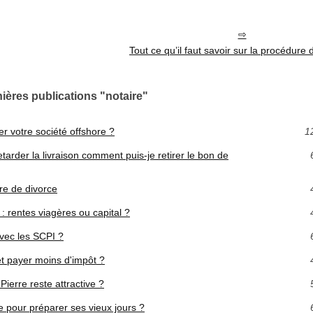
Tout ce qu’il faut savoir sur la procédure 
ières publications "notaire"
er votre société offshore ?
1
arder la livraison comment puis-je retirer le bon de
ure de divorce
 rentes viagères ou capital ?
vec les SCPI ?
 et payer moins d'impôt ?
ierre reste attractive ?
ne pour préparer ses vieux jours ?