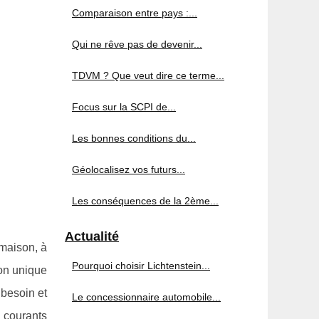
Comparaison entre pays :...
Qui ne rêve pas de devenir...
TDVM ? Que veut dire ce terme...
Focus sur la SCPI de...
Les bonnes conditions du...
Géolocalisez vos futurs...
Les conséquences de la 2ème...
Actualité
 maison, à
Pourquoi choisir Lichtenstein...
ion unique
 besoin et
Le concessionnaire automobile...
s courants