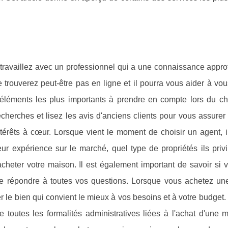
travaillez avec un professionnel qui a une connaissance appro
rouverez peut-être pas en ligne et il pourra vous aider à vou
éléments les plus importants à prendre en compte lors du ch
echerches et lisez les avis d'anciens clients pour vous assure
ntérêts à cœur. Lorsque vient le moment de choisir un agent, 
ur expérience sur le marché, quel type de propriétés ils privi
 acheter votre maison. Il est également important de savoir si
 de répondre à toutes vos questions. Lorsque vous achetez un
r le bien qui convient le mieux à vos besoins et à votre budget.
e toutes les formalités administratives liées à l'achat d'une 