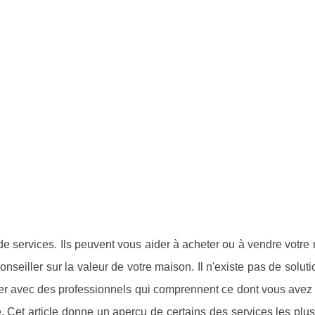
de services. Ils peuvent vous aider à acheter ou à vendre votre
nseiller sur la valeur de votre maison. Il n'existe pas de solut
iller avec des professionnels qui comprennent ce dont vous avez
. Cet article donne un aperçu de certains des services les plu