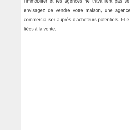
l'immobilier et les agences ne travaillent pas 
envisagez de vendre votre maison, une agence 
commercialiser auprès d'acheteurs potentiels. Elle
liées à la vente.