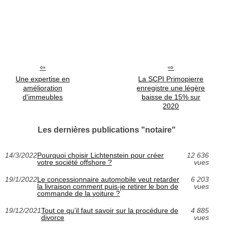
Une expertise en
La SCPI Primopierre
amélioration
enregistre une légère
d'immeubles
baisse de 15% sur
2020
Les dernières publications "notaire"
14/3/2022
Pourquoi choisir Lichtenstein pour créer
12 636
votre société offshore ?
vues
19/1/2022
Le concessionnaire automobile veut retarder
6 203
la livraison comment puis-je retirer le bon de
vues
commande de la voiture ?
19/12/2021
Tout ce qu’il faut savoir sur la procédure de
4 885
divorce
vues