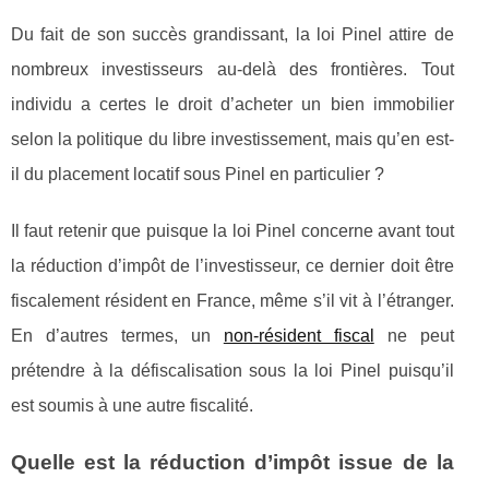
Du fait de son succès grandissant, la loi Pinel attire de
nombreux investisseurs au-delà des frontières. Tout
individu a certes le droit d’acheter un bien immobilier
selon la politique du libre investissement, mais qu’en est-
il du placement locatif sous Pinel en particulier ?
Il faut retenir que puisque la loi Pinel concerne avant tout
la réduction d’impôt de l’investisseur, ce dernier doit être
fiscalement résident en France, même s’il vit à l’étranger.
En d’autres termes, un
non-résident fiscal
ne peut
prétendre à la défiscalisation sous la loi Pinel puisqu’il
est soumis à une autre fiscalité.
Quelle est la réduction d’impôt issue de la