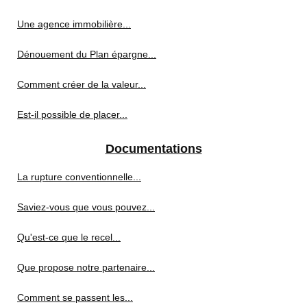
Une agence immobilière...
Dénouement du Plan épargne...
Comment créer de la valeur...
Est-il possible de placer...
Documentations
La rupture conventionnelle...
Saviez-vous que vous pouvez...
Qu'est-ce que le recel...
Que propose notre partenaire...
Comment se passent les...