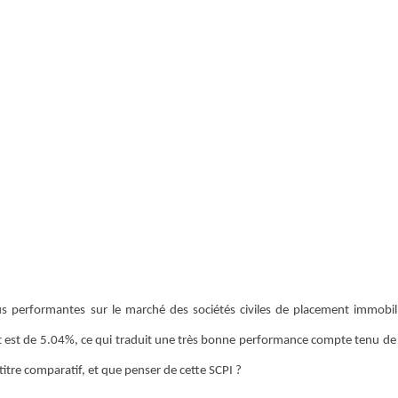
us performantes sur le marché des sociétés civiles de placement immobili
t est de 5.04%, ce qui traduit une très bonne performance compte tenu de
titre comparatif, et que penser de cette SCPI ?