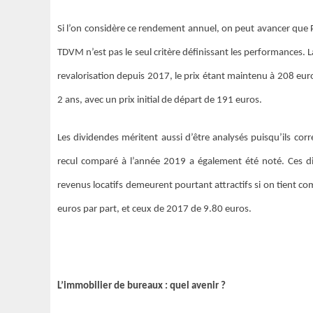
Si l’on considère ce rendement annuel, on peut avancer que Pr
TDVM n’est pas le seul critère définissant les performances. L
revalorisation depuis 2017, le prix étant maintenu à 208 euro
2 ans, avec un prix initial de départ de 191 euros.
Les dividendes méritent aussi d’être analysés puisqu’ils co
recul comparé à l’année 2019 a également été noté. Ces d
revenus locatifs demeurent pourtant attractifs si on tient 
euros par part, et ceux de 2017 de 9.80 euros.
L’immobilier de bureaux : quel avenir ?