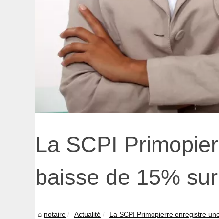
La SCPI Primopierr
baisse de 15% sur
notaire
Actualité
La SCPI Primopierre enregistre une