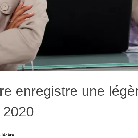
e enregistre une légè
 2020
 légère...