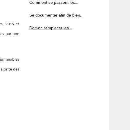
Comment se passent les...
Se documenter afin de bien...
es, 2019 et
Doit-on remplacer les...
ées par une
s immeubles
majorité des