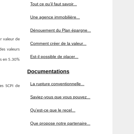
Tout ce qu’il faut savoir...
Une agence immobilière...
Dénouement du Plan épargne...
r valeur de
Comment créer de la valeur...
es valeurs
Est-il possible de placer...
is en 5.30%
Documentations
La rupture conventionnelle...
res SCPI de
Saviez-vous que vous pouvez...
Qu'est-ce que le recel...
Que propose notre partenaire...