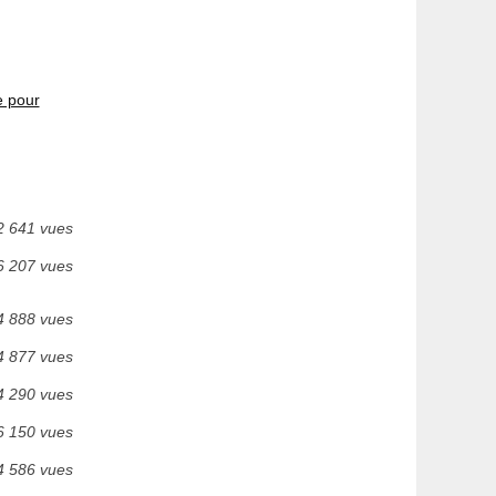
e pour
2 641 vues
6 207 vues
4 888 vues
4 877 vues
4 290 vues
6 150 vues
4 586 vues