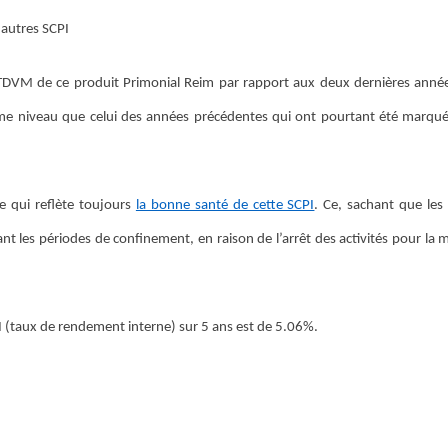
 autres SCPI
e TDVM de ce produit Primonial Reim par rapport aux deux dernières anné
e niveau que celui des années précédentes qui ont pourtant été marqu
e qui reflète toujours
la bonne santé de cette SCPI
. Ce, sachant que le
t les périodes de confinement, en raison de l’arrêt des activités pour la 
I (taux de rendement interne) sur 5 ans est de 5.06%.