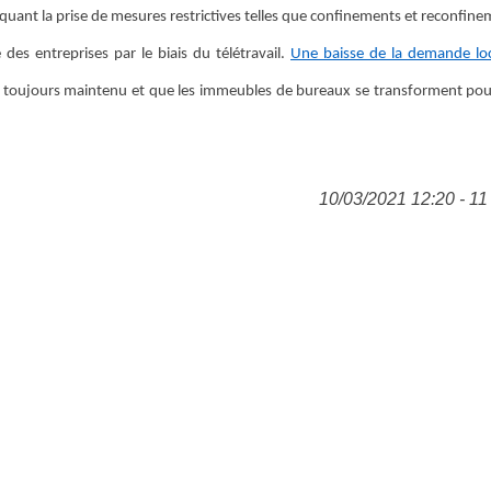
ovoquant la prise de mesures restrictives telles que confinements et reconfin
des entreprises par le biais du télétravail.
Une baisse de la demande loc
st toujours maintenu et que les immeubles de bureaux se transforment po
10/03/2021 12:20 - 11