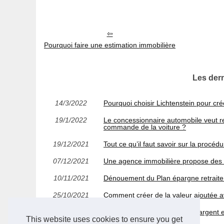
Pourquoi faire une estimation immobilière
Les dern
14/3/2022
Pourquoi choisir Lichtenstein pour cré
19/1/2022
Le concessionnaire automobile veut ret
commande de la voiture ?
19/12/2021
Tout ce qu’il faut savoir sur la procéd
07/12/2021
Une agence immobilière propose des s
10/11/2021
Dénouement du Plan épargne retraite :
25/10/2021
Comment créer de la valeur ajoutée a
10/9/2021
Est-il possible de placer votre argent
This website uses cookies to ensure you get