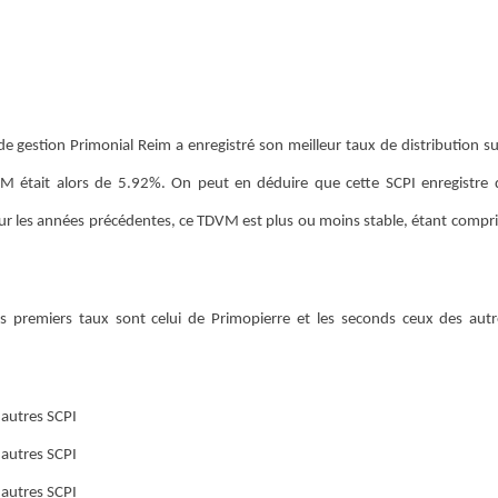
de gestion Primonial Reim a enregistré son meilleur taux de distribution su
était alors de 5.92%. On peut en déduire que cette SCPI enregistre d
our les années précédentes, ce TDVM est plus ou moins stable, étant compr
es premiers taux sont celui de Primopierre et les seconds ceux des aut
 autres SCPI
 autres SCPI
 autres SCPI