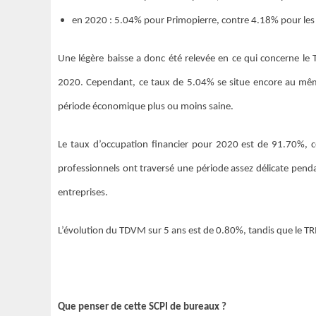
en 2020 : 5.04% pour Primopierre, contre 4.18% pour les
Une légère baisse a donc été relevée en ce qui concerne l
2020. Cependant, ce taux de 5.04% se situe encore au mêm
période économique plus ou moins saine.
Le taux d’occupation financier pour 2020 est de 91.70%, c
professionnels ont traversé une période assez délicate pendan
entreprises.
L’évolution du TDVM sur 5 ans est de 0.80%, tandis que le TR
Que penser de cette SCPI de bureaux ?