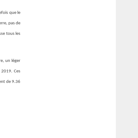
efois que le
erre, pas de
sse tous les
e, un léger
n 2019. Ces
ent de 9.36