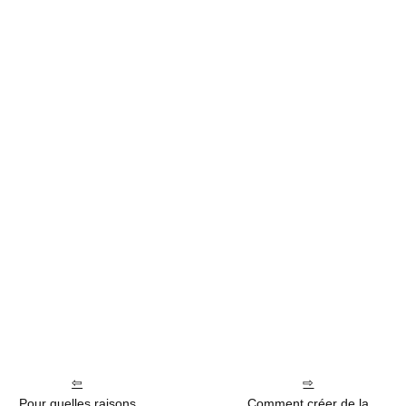
Pour quelles raisons
Comment créer de la