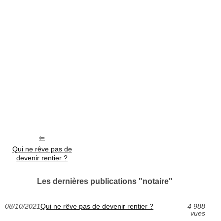
Qui ne rêve pas de
devenir rentier ?
Les dernières publications "notaire"
08/10/2021
Qui ne rêve pas de devenir rentier ?
4 988
vues