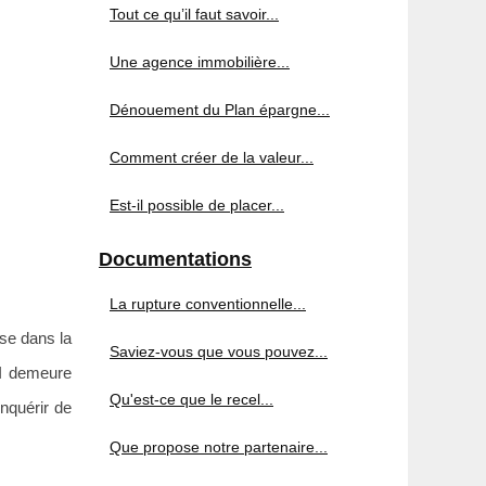
Tout ce qu’il faut savoir...
Une agence immobilière...
Dénouement du Plan épargne...
Comment créer de la valeur...
Est-il possible de placer...
Documentations
La rupture conventionnelle...
ise dans la
Saviez-vous que vous pouvez...
PI demeure
Qu'est-ce que le recel...
onquérir de
Que propose notre partenaire...