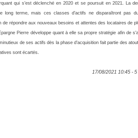
arquant qui s’est déclenché en 2020 et se poursuit en 2021. La 
le long terme, mais ces classes d’actifs ne disparaîtront pas 
in de répondre aux nouveaux besoins et attentes des locataires de pl
 Epargne Pierre développe quant à elle sa propre stratégie afin de s’
tieux de ses actifs dès la phase d’acquisition fait partie des atout
tives sont écartés.
17/08/2021 10:45 - 5