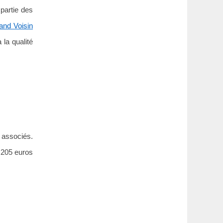
partie des
land Voisin
la qualité
 associés.
 205 euros