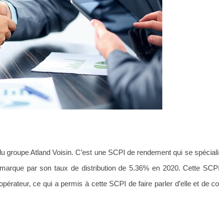
 du groupe Atland Voisin. C’est une SCPI de rendement qui se spécial
émarque par son taux de distribution de 5.36% en 2020. Cette SC
érateur, ce qui a permis à cette SCPI de faire parler d’elle et de c