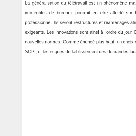
La généralisation du télétravail est un phénomène m
immeubles de bureaux pourrait en être affecté sur 
professionnel. Ils seront restructurés et réaménagés af
exigeants. Les innovations sont ainsi à l’ordre du jour.
nouvelles normes. Comme énoncé plus haut, un choix minu
SCPI, et les risques de faiblissement des demandes loca