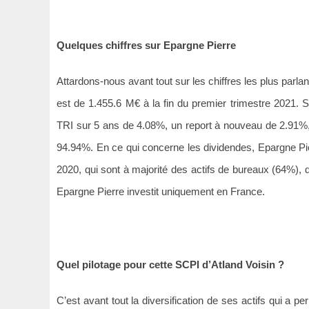
Quelques chiffres sur Epargne Pierre
Attardons-nous avant tout sur les chiffres les plus parla
est de 1.455.6 M€ à la fin du premier trimestre 2021. 
TRI sur 5 ans de 4.08%, un report à nouveau de 2.91%, 
94.94%. En ce qui concerne les dividendes, Epargne Pie
2020, qui sont à majorité des actifs de bureaux (64%),
Epargne Pierre investit uniquement en France.
Quel pilotage pour cette SCPI d’Atland Voisin ?
C’est avant tout la diversification de ses actifs qui a p