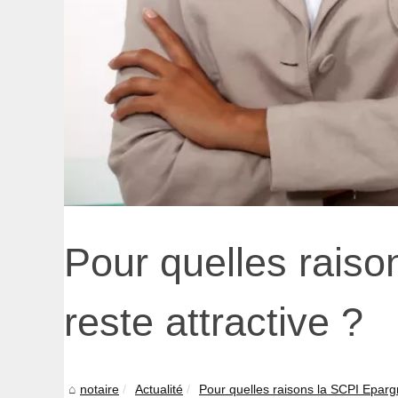
Pour quelles raiso
reste attractive ?
notaire
Actualité
Pour quelles raisons la SCPI Epargn