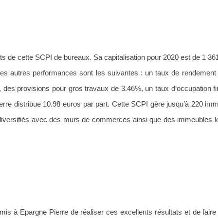
nts de cette SCPI de bureaux. Sa capitalisation pour 2020 est de 1 361
Ses autres performances sont les suivantes : un taux de rendement 
des provisions pour gros travaux de 3.46%, un taux d’occupation fi
rre distribue 10.98 euros par part. Cette SCPI gère jusqu’à 220 im
 diversifiés avec des murs de commerces ainsi que des immeubles lo
ermis à Epargne Pierre de réaliser ces excellents résultats et de faire