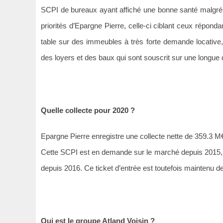
SCPI de bureaux ayant affiché une bonne santé malgré l
priorités d’Epargne Pierre, celle-ci ciblant ceux répo
table sur des immeubles à très forte demande locative, 
des loyers et des baux qui sont souscrit sur une longue 
Quelle collecte pour 2020 ?
Epargne Pierre enregistre une collecte nette de 359.3 M
Cette SCPI est en demande sur le marché depuis 2015, d
depuis 2016. Ce ticket d’entrée est toutefois maintenu de
Qui est le groupe Atland Voisin ?