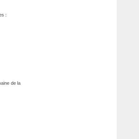
es :
aine de la