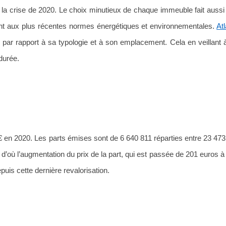
a crise de 2020. Le choix minutieux de chaque immeuble fait aussi 
ndant aux plus récentes normes énergétiques et environnementales.
At
par rapport à sa typologie et à son emplacement. Cela en veillant à 
durée.
€ en 2020. Les parts émises sont de 6 640 811 réparties entre 23 473
’où l’augmentation du prix de la part, qui est passée de 201 euros à
puis cette dernière revalorisation.