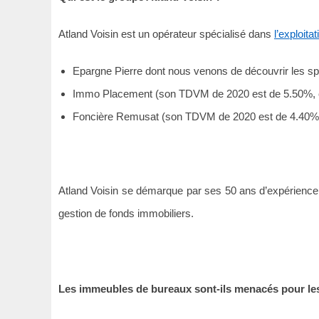
Atland Voisin est un opérateur spécialisé dans
l’exploita
Epargne Pierre dont nous venons de découvrir les spé
Immo Placement (son TDVM de 2020 est de 5.50%, e
Foncière Remusat (son TDVM de 2020 est de 4.40% 
Atland Voisin se démarque par ses 50 ans d’expérience à
gestion de fonds immobiliers.
Les immeubles de bureaux sont-ils menacés pour les