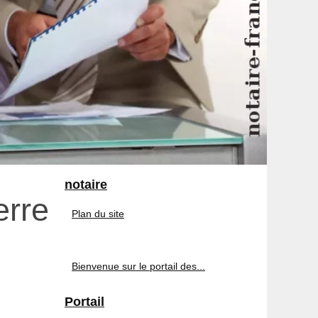
notaire
erre
Plan du site
Bienvenue sur le portail des...
Portail