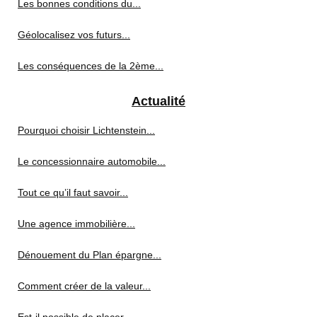
Les bonnes conditions du...
Géolocalisez vos futurs...
Les conséquences de la 2ème...
Actualité
Pourquoi choisir Lichtenstein...
Le concessionnaire automobile...
Tout ce qu’il faut savoir...
Une agence immobilière...
Dénouement du Plan épargne...
Comment créer de la valeur...
Est-il possible de placer...