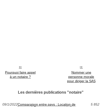
Pourquoi faire appel
Nommer une
à un notaire ?
personne morale
pour diriger la SAS
Les dernières publications "notaire"
09/1/2022
Comparaison entre pays : Location de
5 852