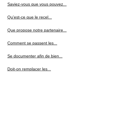
Saviez-vous que vous pouvez...
Qu'est-ce que le recel...
Que propose notre partenaire...
Comment se passent les...
Se documenter afin de bien...
Doit-on remplacer les...