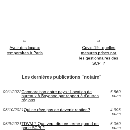
Avoir des locaux
Covid-19 : quelles
temporaires à Paris
mesures prises par
les gestionnaires des
SCPI ?
Les dernières publications "notaire"
09/1/2022
Comparaison entre pays : Location de
5 860
bureaux à Bayonne par rapport à d'autres
vues
régions
08/10/2021
Qui ne rêve pas de devenir rentier ?
4 993
vues
05/9/2021
TDVM ? Que veut dire ce terme quand on
5 050
parle SCPI ?
vues